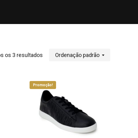
s os 3 resultados
Ordenação padrão
Promoção!