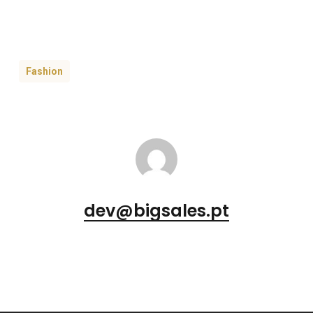
Fashion
dev@bigsales.pt