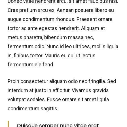
Donec vitae hendrerit arcu, sit amet faucibus nisl.
Cras pretium arcu ex. Aenean posuere libero eu
augue condimentum rhoncus. Praesent ornare
tortor ac ante egestas hendrerit. Aliquam et
metus pharetra, bibendum massa nec,
fermentum odio. Nunc id leo ultrices, mollis ligula
in, finibus tortor. Mauris eu dui ut lectus
fermentum eleifend
Proin consectetur aliquam odio nec fringilla. Sed
interdum at justo in efficitur. Vivamus gravida
volutpat sodales. Fusce ornare sit amet ligula
condimentum sagittis.
Quisque semper nunc vitae erat