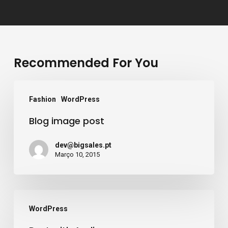
Recommended For You
Blog
Fashion
WordPress
image
Blog image post
post
dev@bigsales.pt
Março 10, 2015
Post
WordPress
with