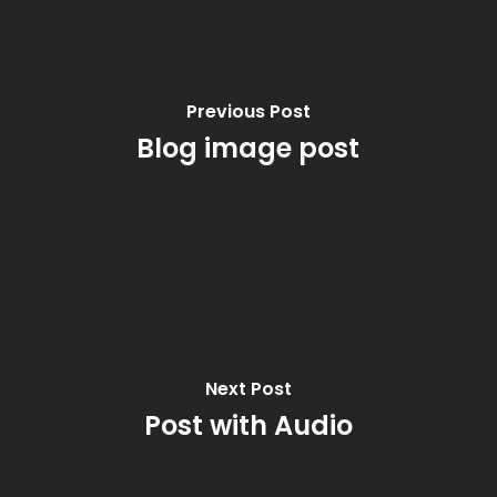
Previous Post
Blog image post
Nenhum produto no
carrinho.
Go To Shop
Next Post
Post with Audio