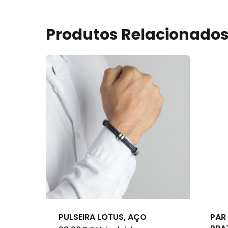
Produtos Relacionado
PULSEIRA LOTUS, AÇO
PAR