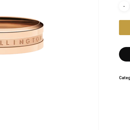
Categ