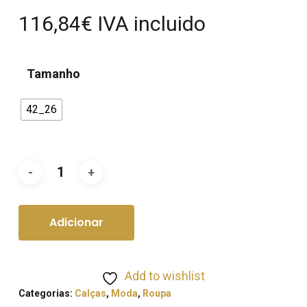
116,84
€
IVA incluido
Tamanho
42_26
Adicionar
Add to wishlist
Categorias:
Calças
,
Moda
,
Roupa