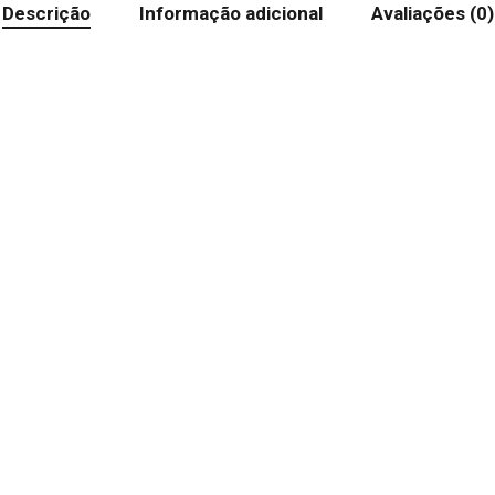
Descrição
Informação adicional
Avaliações (0)
Nenh