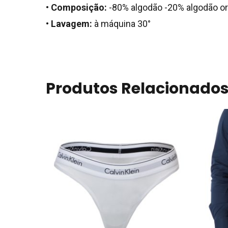
•
Composição:
-80% algodão -20% algodão o
•
Lavagem:
à máquina 30°
Produtos Relacionado