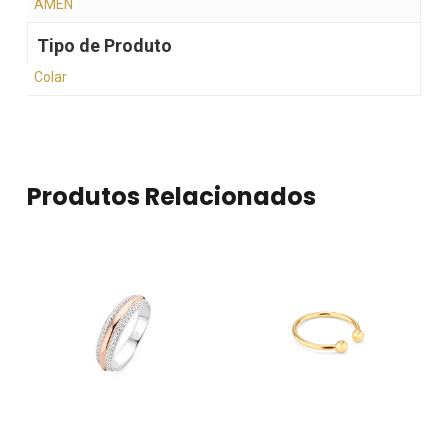
AMEN
Tipo de Produto
Colar
Produtos Relacionados
Nenhum produto no
carrinho.