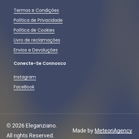
Termos e Condições
Política de Privacidade
Política de Cookies
Livro de reclamações
Envios e Devoluções
Conecte-Se Connosco
Instagram
FaceBook
Subtotal:
0,00
€
©
2026
Eleganziano.
Ver Carrinho
Finalizar Compras
Made by
MeteoriAgency
All rights Reserved.