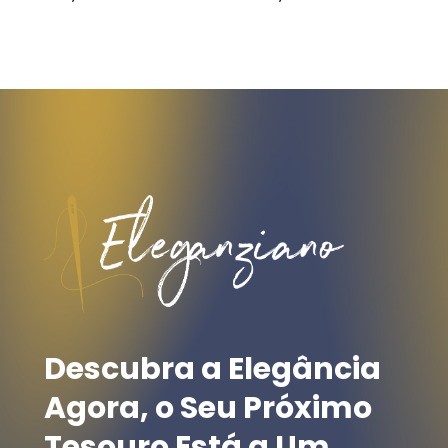
Descubra
a
Elegância
Agora,
o
Seu
Próximo
Tesouro
Está
a
Um