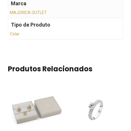
Marca
MAJORICA OUTLET
Tipo de Produto
Colar
Produtos Relacionados
Nenhum produto no
carrinho.