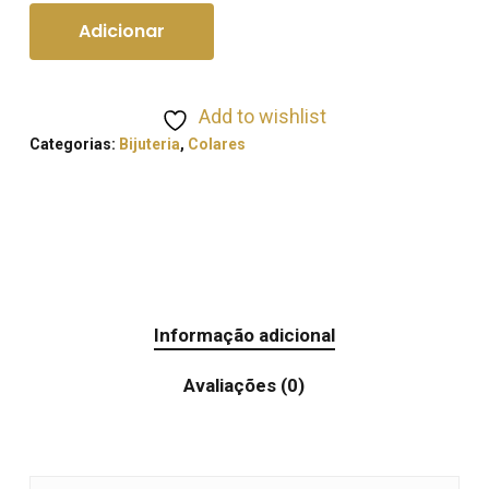
Adicionar
Add to wishlist
Categorias:
Bijuteria
,
Colares
Informação adicional
Avaliações (0)