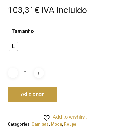
103,31
€
IVA incluido
Tamanho
L
Adicionar
Add to wishlist
Categorias:
Camisas
,
Moda
,
Roupa