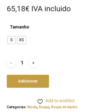
65,18
€
IVA incluido
Tamanho
S
XS
Adicionar
Add to wishlist
Categorias:
Moda
,
Roupa
,
Roupa de banho