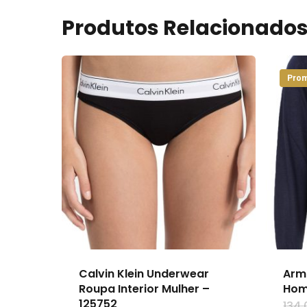
Produtos Relacionado
Prom
Calvin Klein Underwear
Arm
Roupa Interior Mulher –
Hom
125752
134,