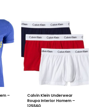
mem –
Calvin Klein Underwear
Roupa Interior Homem –
125560