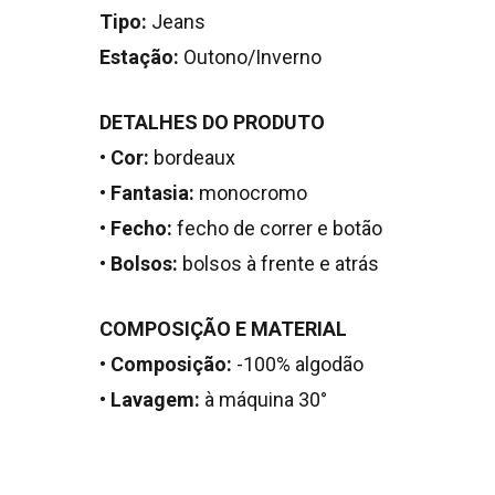
Tipo:
Jeans
Estação:
Outono/Inverno
DETALHES DO PRODUTO
•
Cor:
bordeaux
•
Fantasia:
monocromo
•
Fecho:
fecho de correr e botão
•
Bolsos:
bolsos à frente e atrás
COMPOSIÇÃO E MATERIAL
•
Composição:
-100% algodão
•
Lavagem:
à máquina 30°