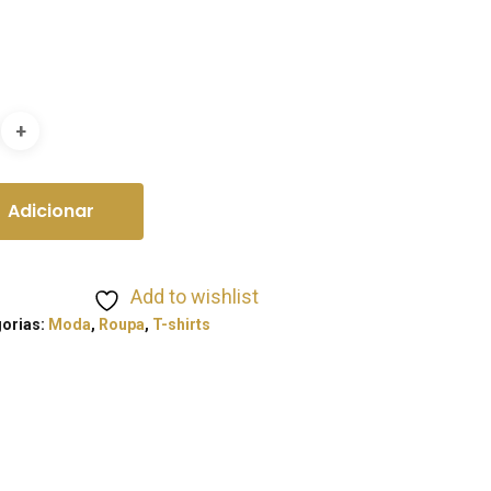
Adicionar
Add to wishlist
orias:
Moda
,
Roupa
,
T-shirts