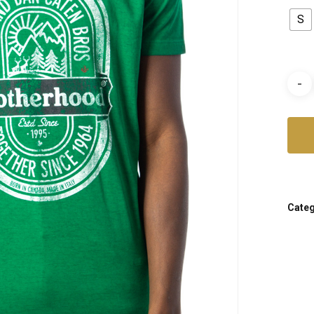
S
Categ