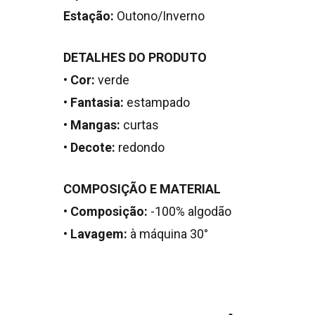
Estação:
Outono/Inverno
DETALHES DO PRODUTO
•
Cor:
verde
•
Fantasia:
estampado
•
Mangas:
curtas
•
Decote:
redondo
COMPOSIÇÃO E MATERIAL
•
Composição:
-100% algodão
•
Lavagem:
à máquina 30°