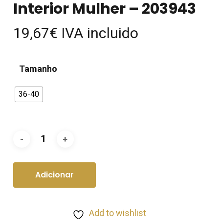
Interior Mulher – 203943
19,67
€
IVA incluido
Tamanho
36-40
Adicionar
Add to wishlist