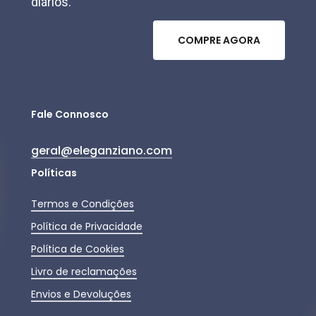
diários.
C
O
M
P
R
E
A
G
O
R
A
Fale Connosco
geral@eleganziano.com
Políticas
Termos e Condições
Política de Privacidade
Política de Cookies
Livro de reclamações
Envios e Devoluções