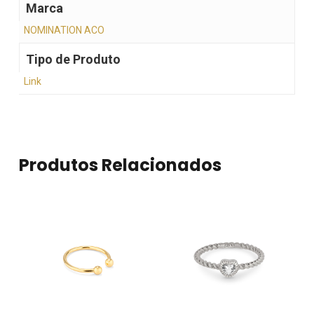
Marca
NOMINATION ACO
Tipo de Produto
Link
Produtos Relacionados
Nenhum produto no
carrinho.