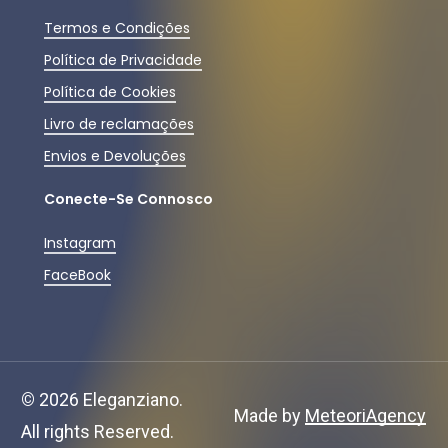
Termos e Condições
Política de Privacidade
Política de Cookies
Livro de reclamações
Envios e Devoluções
Conecte-Se Connosco
Instagram
FaceBook
Subtotal:
0,00
€
©
2026
Eleganziano.
Ver Carrinho
Finalizar Compras
Made by
MeteoriAgency
All rights Reserved.