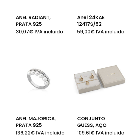
Go To Shop
ANEL RADIANT,
Anel 24KAE
PRATA 925
12417S/52
30,07
€
IVA incluido
59,00
€
IVA incluido
ANEL MAJORICA,
CONJUNTO
PRATA 925
GUESS, AÇO
136,22
€
IVA incluido
109,61
€
IVA incluido