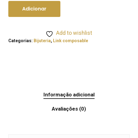
Adicionar
Add to wishlist
Categorias:
Bijuteria
,
Link composable
Informação adicional
Avaliações (0)