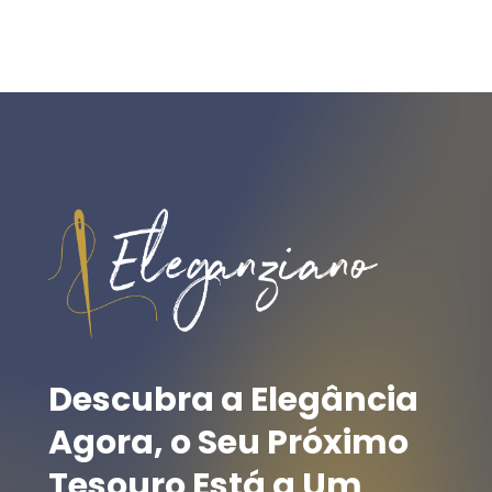
Descubra
a
Elegância
Agora,
o
Seu
Próximo
Tesouro
Está
a
Um