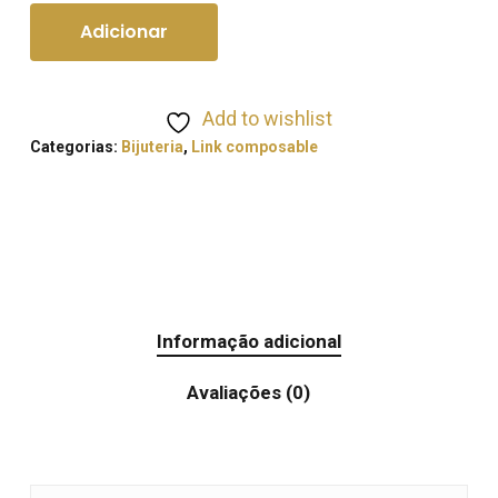
Adicionar
Add to wishlist
Categorias:
Bijuteria
,
Link composable
Informação adicional
Avaliações (0)