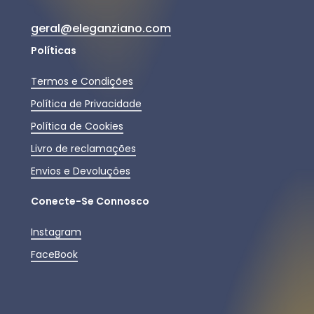
geral@eleganziano.com
Políticas
Termos e Condições
Política de Privacidade
Política de Cookies
Livro de reclamações
Envios e Devoluções
Conecte-Se Connosco
Instagram
FaceBook
Subtotal:
0,00
€