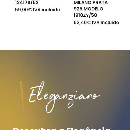
12417S/52
MILANO PRATA
925 MODELO
59,00
€
IVA incluido
1918ZY/50
62,40
€
IVA incluido