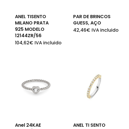
carrinho.
ANEL TISENTO
PAR DE BRINCOS
Go To Shop
MILANO PRATA
GUESS, AÇO
925 MODELO
42,46
€
IVA incluido
12144ZR/56
104,62
€
IVA incluido
Anel 24KAE
ANEL TI SENTO