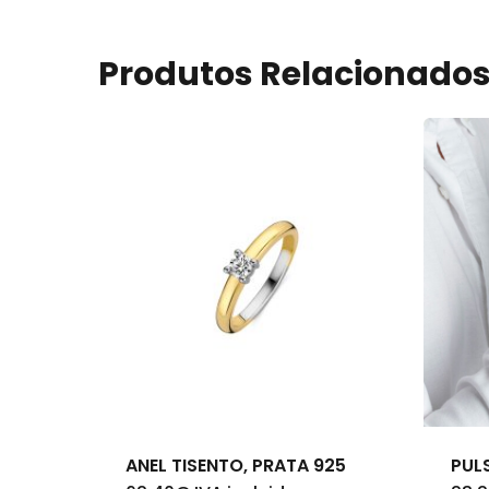
Produtos Relacionado
ANEL TISENTO, PRATA 925
PUL