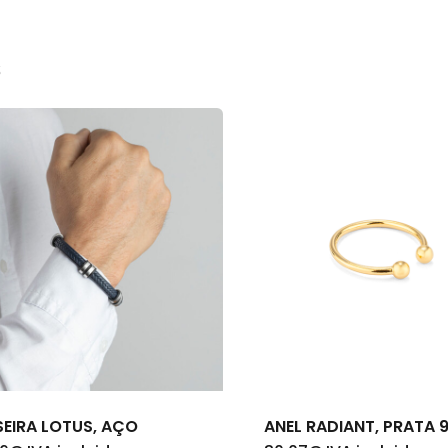
s
SEIRA LOTUS, AÇO
ANEL RADIANT, PRATA 