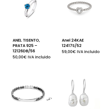
ANEL TISENTO,
Anel 24KAE
PRATA 925 –
12417S/52
12126DB/56
59,00
€
IVA incluido
50,00
€
IVA incluido