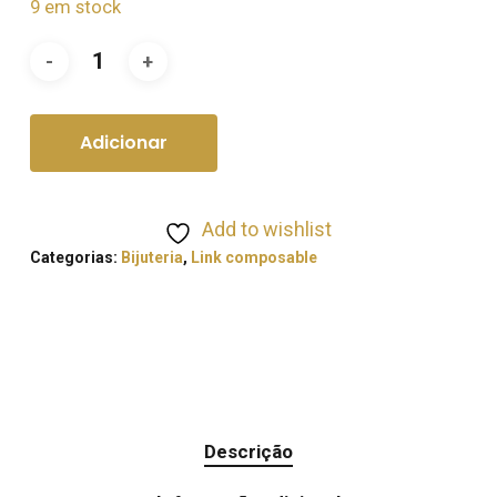
9 em stock
Adicionar
Add to wishlist
Categorias:
Bijuteria
,
Link composable
Descrição