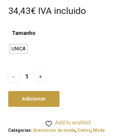
34,43
€
IVA incluido
Tamanho
UNICA
Adicionar
Add to wishlist
Categorias:
Acessórios de moda
,
Cintos
,
Moda