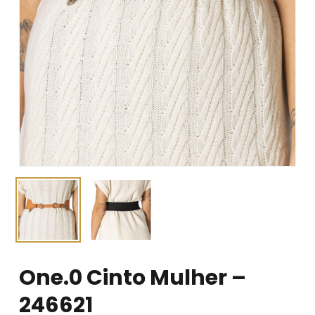
One.0 Cinto Mulher –
246621