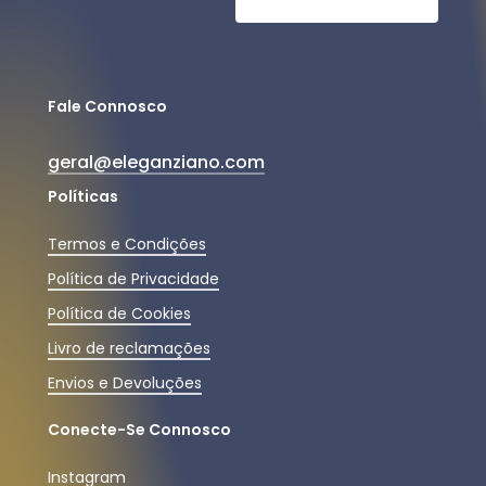
Fale Connosco
geral@eleganziano.com
Políticas
Termos e Condições
Política de Privacidade
Política de Cookies
Livro de reclamações
Envios e Devoluções
Conecte-Se Connosco
Instagram