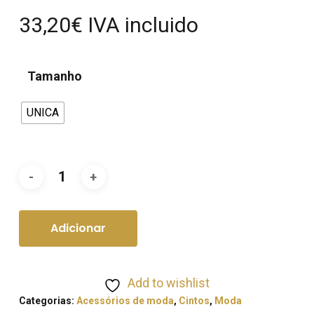
33,20
€
IVA incluido
Tamanho
UNICA
Adicionar
Add to wishlist
Categorias:
Acessórios de moda
,
Cintos
,
Moda