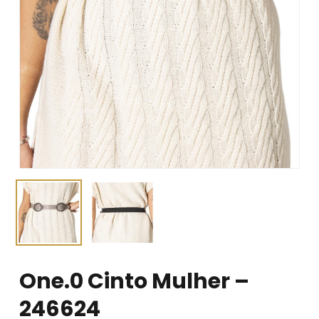
One.0 Cinto Mulher –
246624