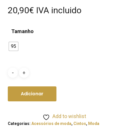
20,90
€
IVA incluido
Tamanho
95
Adicionar
Add to wishlist
Categorias:
Acessórios de moda
,
Cintos
,
Moda