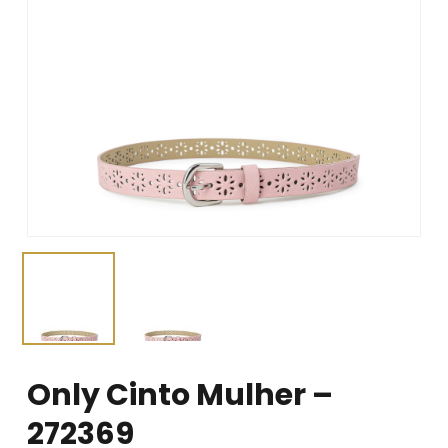
Only Cinto Mulher –
272369