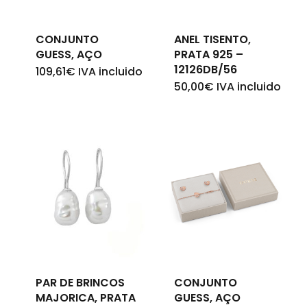
Go To Shop
CONJUNTO
ANEL TISENTO,
GUESS, AÇO
PRATA 925 –
12126DB/56
109,61
€
IVA incluido
50,00
€
IVA incluido
PAR DE BRINCOS
CONJUNTO
MAJORICA, PRATA
GUESS, AÇO