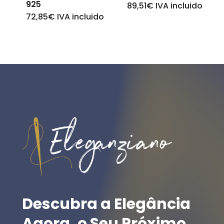
925
89,51
€
IVA incluido
72,85
€
IVA incluido
Descubra
a
Elegância
Agora,
o
Seu
Próximo