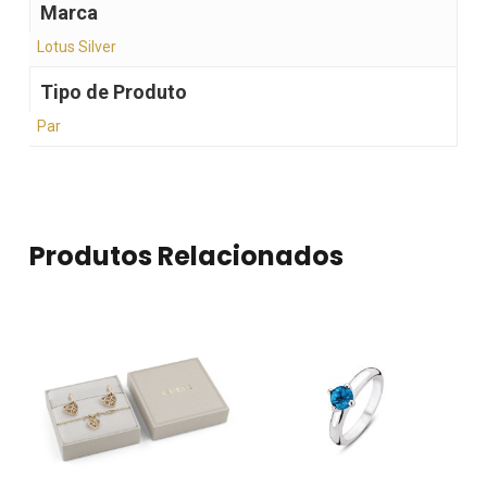
Marca
Lotus Silver
Tipo de Produto
Par
Produtos Relacionados
Nenhum produto no
carrinho.