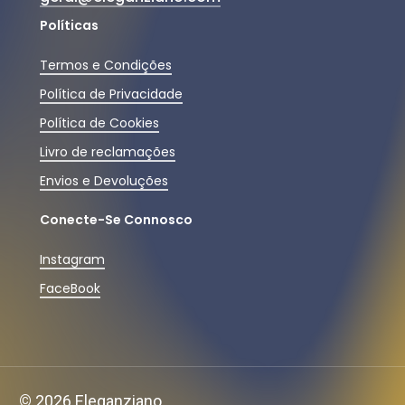
Políticas
Termos e Condições
Política de Privacidade
Política de Cookies
Livro de reclamações
Envios e Devoluções
Conecte-Se Connosco
Instagram
FaceBook
Subtotal:
0,00
€
©
2026
Eleganziano.