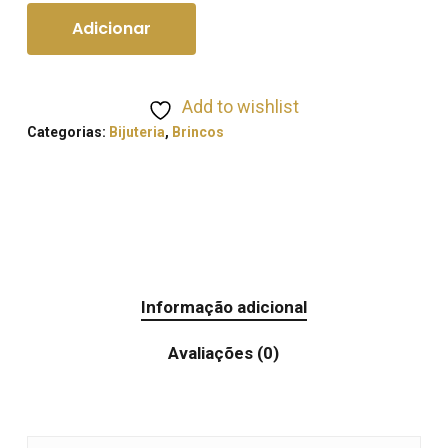
Adicionar
Add to wishlist
Categorias:
Bijuteria
,
Brincos
Informação adicional
Avaliações (0)