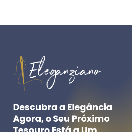
Descubra
a
Elegância
Agora,
o
Seu
Próximo
Tesouro
Está
a
Um