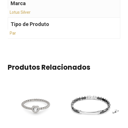
Marca
Lotus Silver
Tipo de Produto
Par
Produtos Relacionados
Nenhum produto no
carrinho.