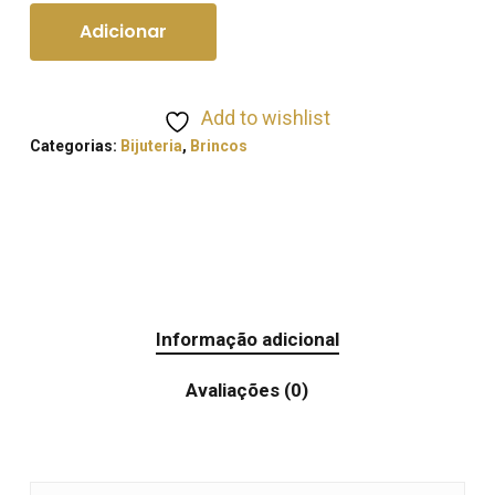
Adicionar
Add to wishlist
Categorias:
Bijuteria
,
Brincos
Informação adicional
Avaliações (0)