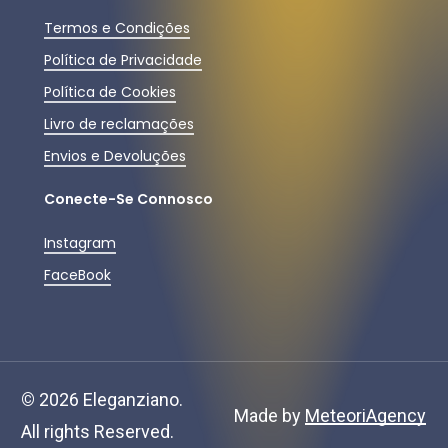
Termos e Condições
Política de Privacidade
Política de Cookies
Livro de reclamações
Envios e Devoluções
Conecte-Se Connosco
Instagram
FaceBook
Subtotal:
0,00
€
©
2026
Eleganziano.
Ver Carrinho
Finalizar Compras
Made by
MeteoriAgency
All rights Reserved.