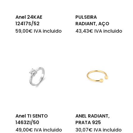
Go To Shop
Anel 24KAE
PULSEIRA
12417S/52
RADIANT, AÇO
59,00
€
IVA incluido
43,43
€
IVA incluido
Anel TI SENTO
ANEL RADIANT,
1463ZI/50
PRATA 925
49,00
€
IVA incluido
30,07
€
IVA incluido