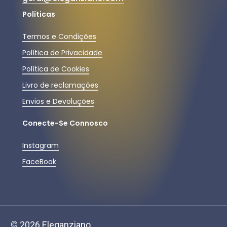
Políticas
Termos e Condições
Política de Privacidade
Política de Cookies
Livro de reclamações
Envios e Devoluções
Conecte-Se Connosco
Instagram
FaceBook
Subtotal:
0,00
€
©
2026
Eleganziano.