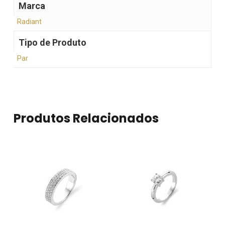
Marca
Radiant
Tipo de Produto
Par
Produtos Relacionados
Nenhum produto no
carrinho.