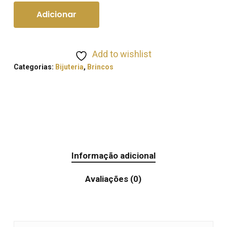
Adicionar
Add to wishlist
Categorias:
Bijuteria
,
Brincos
Informação adicional
Avaliações (0)