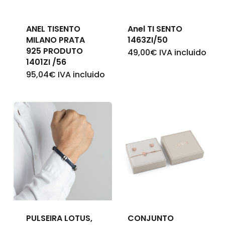
Go To Shop
ANEL TISENTO
Anel TI SENTO
MILANO PRATA
1463ZI/50
925 PRODUTO
49,00
€
IVA incluido
1401ZI /56
95,04
€
IVA incluido
PULSEIRA LOTUS,
CONJUNTO