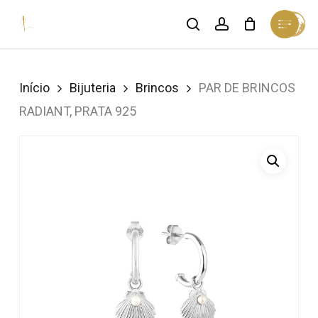
Skip
Menu
search
account
Cart
to
Close
Cart
Close
main
Menu
content
Início
Bijuteria
Brincos
PAR DE BRINCOS
RADIANT, PRATA 925