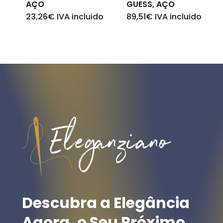
AÇO
GUESS, AÇO
23,26
€
IVA incluido
89,51
€
IVA incluido
Descubra
a
Elegância
Agora,
o
Seu
Próximo