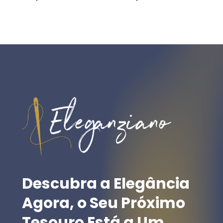
Descubra
a
Elegância
Agora,
o
Seu
Próximo
Tesouro
Está
a
Um