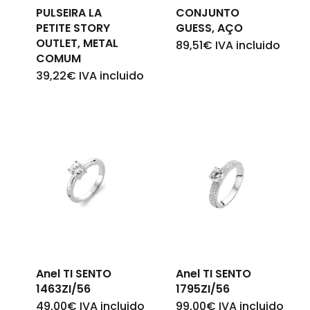
Go To Shop
PULSEIRA LA
CONJUNTO
PETITE STORY
GUESS, AÇO
OUTLET, METAL
89,51
€
IVA incluido
COMUM
39,22
€
IVA incluido
Anel TI SENTO
Anel TI SENTO
1463ZI/56
1795ZI/56
49,00
€
IVA incluido
99,00
€
IVA incluido