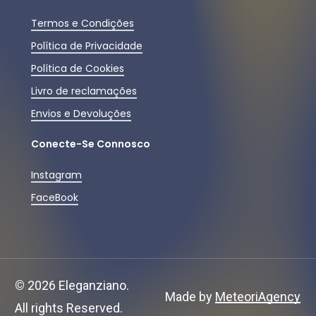
Termos e Condições
Política de Privacidade
Política de Cookies
Livro de reclamações
Envios e Devoluções
Conecte-Se Connosco
Instagram
FaceBook
Subtotal:
0,00
€
©
2026
Eleganziano.
Ver Carrinho
Finalizar Compras
Made by
MeteoriAgency
All rights Reserved.