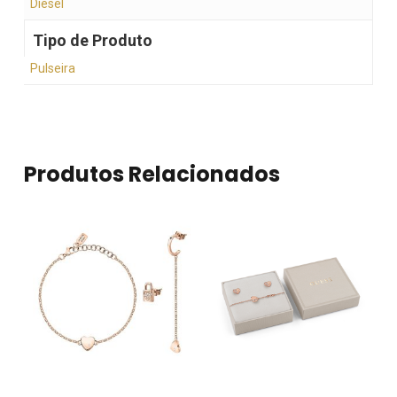
Diesel
Tipo de Produto
Pulseira
Produtos Relacionados
Nenhum produto no
carrinho.