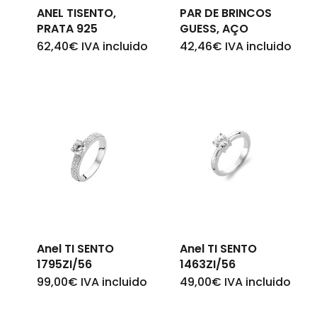
ANEL TISENTO,
PAR DE BRINCOS
PRATA 925
GUESS, AÇO
62,40
€
IVA incluido
42,46
€
IVA incluido
Anel TI SENTO
Anel TI SENTO
1795ZI/56
1463ZI/56
99,00
€
IVA incluido
49,00
€
IVA incluido