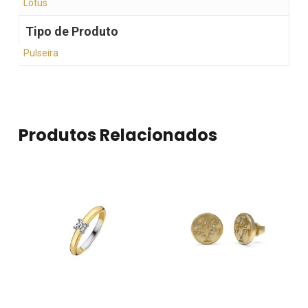
Lotus
Tipo de Produto
Pulseira
Produtos Relacionados
Nenhum produto no
carrinho.
Go To Shop