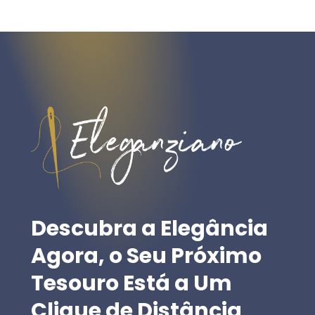
Descubra
a
Elegância
Agora,
o
Seu
Próximo
Tesouro
Está
a
Um
Clique
de
Distância