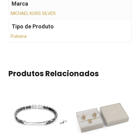
Marca
MICHAEL KORS SILVER
Tipo de Produto
Pulseira
Produtos Relacionados
Nenhum produto no
carrinho.