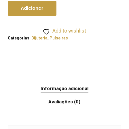
Adicionar
Add to wishlist
Categorias:
Bijuteria
,
Pulseiras
Informação adicional
Avaliações (0)