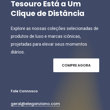
Tesouro
Está
a
Um
Clique
de
Distância
Explore as nossas coleções selecionadas de
produtos de luxo e marcas icônicas,
projetadas para elevar seus momentos
diários.
C
O
M
P
R
E
A
G
O
R
A
Fale Connosco
geral@eleganziano.com