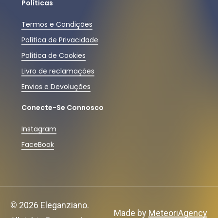
Políticas
Termos e Condições
Política de Privacidade
Política de Cookies
Livro de reclamações
Envios e Devoluções
Conecte-Se Connosco
Instagram
FaceBook
Subtotal:
0,00
€
©
2026
Eleganziano.
Ver Carrinho
Finalizar Compras
Made by
MeteoriAgency