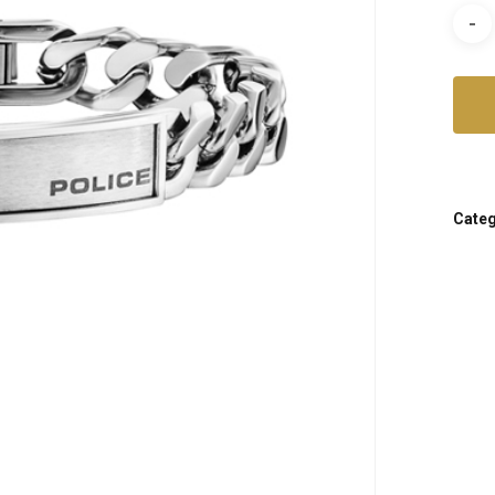
Categ