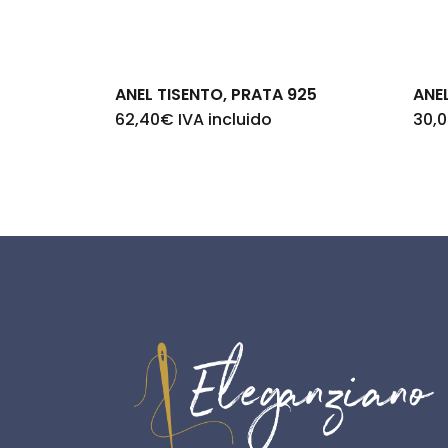
ANEL TISENTO, PRATA 925
ANE
62,40
€
IVA incluido
30,