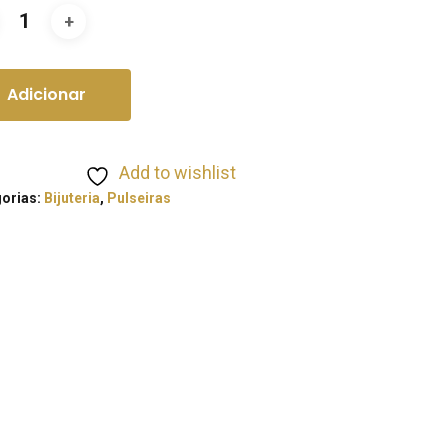
Adicionar
Add to wishlist
orias:
Bijuteria
,
Pulseiras