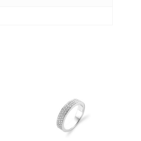
um produto no carrinho.
Go To Shop