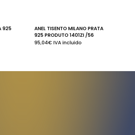
A 925
ANEL TISENTO MILANO PRATA
925 PRODUTO 1401ZI /56
95,04
€
IVA incluido