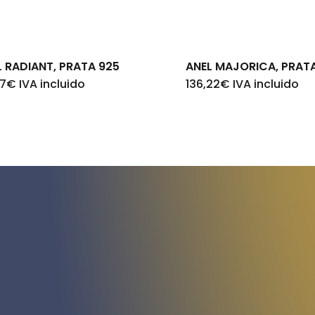
L RADIANT, PRATA 925
ANEL MAJORICA, PRAT
07
€
IVA incluido
136,22
€
IVA incluido