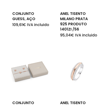
carrinho.
CONJUNTO
ANEL TISENTO
Go To Shop
GUESS, AÇO
MILANO PRATA
925 PRODUTO
109,61
€
IVA incluido
1401ZI /56
95,04
€
IVA incluido
CONJUNTO
ANEL TISENTO