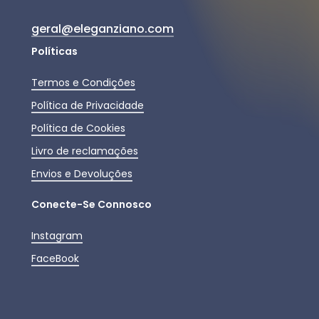
geral@eleganziano.com
Políticas
Termos e Condições
Política de Privacidade
Política de Cookies
Livro de reclamações
Envios e Devoluções
Conecte-Se Connosco
Instagram
FaceBook
Subtotal:
0,00
€