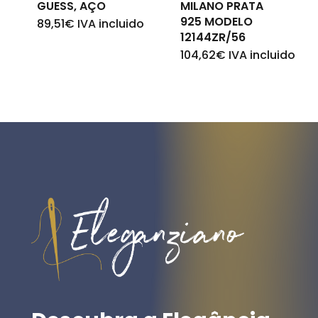
GUESS, AÇO
MILANO PRATA
925 MODELO
89,51
€
IVA incluido
12144ZR/56
104,62
€
IVA incluido