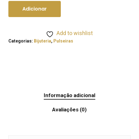
Adicionar
Add to wishlist
Categorias:
Bijuteria
,
Pulseiras
Informação adicional
Avaliações (0)