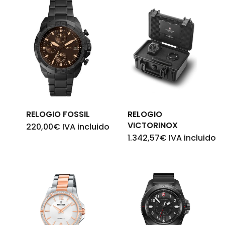
RELOGIO FOSSIL
RELOGIO
VICTORINOX
220,00
€
IVA incluido
1.342,57
€
IVA incluido