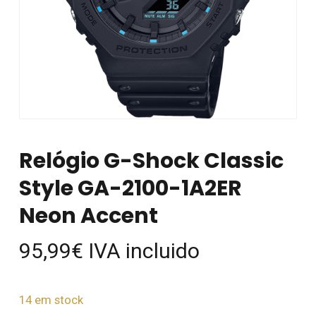
Relógio G-Shock Classic
Style GA-2100-1A2ER
Neon Accent
95,99
€
IVA incluido
14 em stock