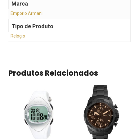
Marca
Emporio Armani
Tipo de Produto
Relogio
Produtos Relacionados
Nenhum produto no
carrinho.
Go To Shop