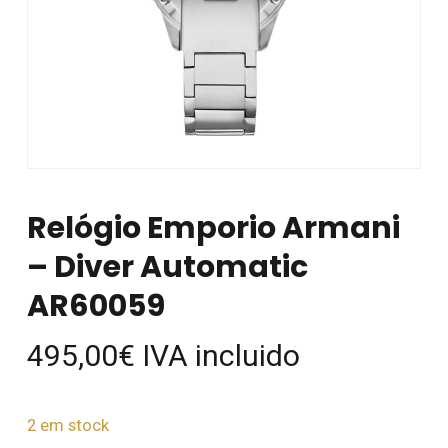
Relógio Emporio Armani
– Diver Automatic
AR60059
495,00
€
IVA incluido
2 em stock