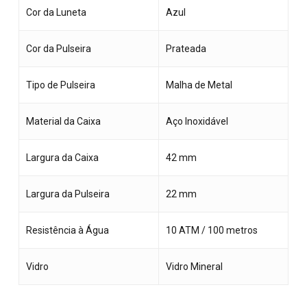
Cor da Luneta
Azul
Cor da Pulseira
Prateada
Tipo de Pulseira
Malha de Metal
Material da Caixa
Aço Inoxidável
Largura da Caixa
42 mm
Largura da Pulseira
22 mm
Resistência à Água
10 ATM / 100 metros
Vidro
Vidro Mineral