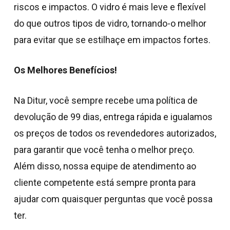
riscos e impactos. O vidro é mais leve e flexível
Nenhum produto no
do que outros tipos de vidro, tornando-o melhor
para evitar que se estilhaçe em impactos fortes.
carrinho.
Os Melhores Benefícios!
Go To Shop
Na Ditur, você sempre recebe uma política de
devolução de 99 dias, entrega rápida e igualamos
os preços de todos os revendedores autorizados,
para garantir que você tenha o melhor preço.
Além disso, nossa equipe de atendimento ao
cliente competente está sempre pronta para
ajudar com quaisquer perguntas que você possa
ter.