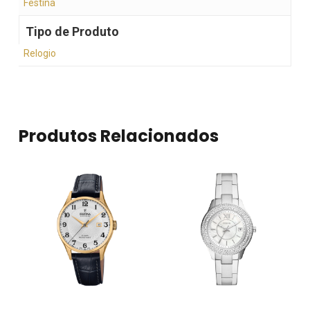
Festina
Tipo de Produto
Relogio
Produtos Relacionados
Nenhum produto no
carrinho.