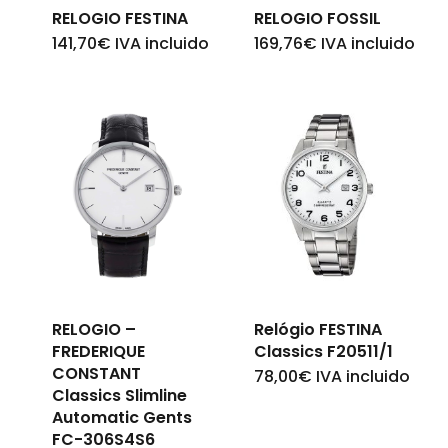
RELOGIO FESTINA
RELOGIO FOSSIL
Go To Shop
141,70
€
IVA incluido
169,76
€
IVA incluido
RELOGIO –
Relógio FESTINA
FREDERIQUE
Classics F20511/1
CONSTANT
78,00
€
IVA incluido
Classics Slimline
Automatic Gents
FC-306S4S6