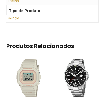
Festina
Tipo de Produto
Relogio
Produtos Relacionados
Nenhum produto no
carrinho.
Go To Shop