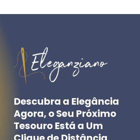
Descubra
a
Elegância
Agora,
o
Seu
Próximo
Tesouro
Está
a
Um
Clique
de
Distância