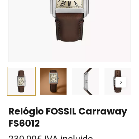
Relógio FOSSIL Carraway
FS6012
230,00
€
IVA incluido