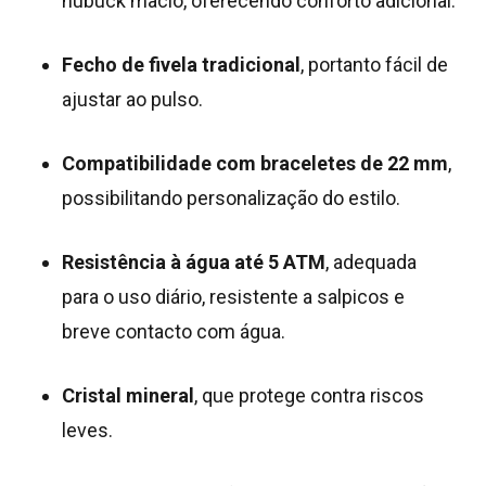
nubuck macio, oferecendo conforto adicional.
Fecho de fivela tradicional
, portanto fácil de
ajustar ao pulso.
Compatibilidade com braceletes de 22 mm
,
possibilitando personalização do estilo.
Resistência à água até 5 ATM
, adequada
para o uso diário, resistente a salpicos e
breve contacto com água.
Cristal mineral
, que protege contra riscos
leves.
Nenhum produto no