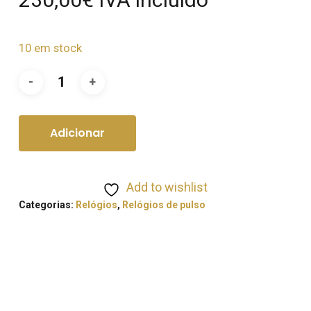
10 em stock
Adicionar
Add to wishlist
Categorias:
Relógios
,
Relógios de pulso