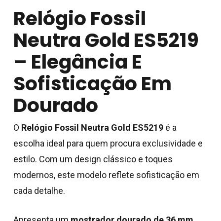
Relógio Fossil
Neutra Gold ES5219
– Elegância E
Sofisticação Em
Dourado
O
Relógio Fossil Neutra Gold ES5219
é a
escolha ideal para quem procura exclusividade e
estilo. Com um design clássico e toques
modernos, este modelo reflete sofisticação em
cada detalhe.
Apresenta um
mostrador dourado de 36 mm
,