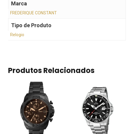
Marca
FREDERIQUE CONSTANT
Tipo de Produto
Relogio
Produtos Relacionados
Nenhum produto no
carrinho.
Go To Shop