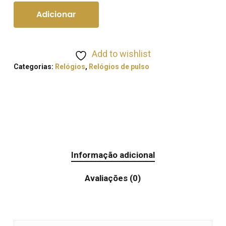
Adicionar
Add to wishlist
Categorias:
Relógios
,
Relógios de pulso
Informação adicional
Avaliações (0)