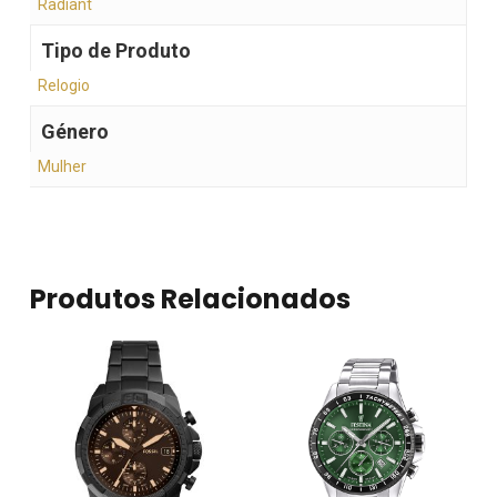
Radiant
Tipo de Produto
Relogio
Género
Mulher
Produtos Relacionados
Nenhum produto no
carrinho.