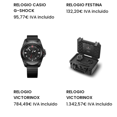
RELOGIO CASIO
RELOGIO FESTINA
G-SHOCK
132,20
€
IVA incluido
95,77
€
IVA incluido
RELOGIO
RELOGIO
VICTORINOX
VICTORINOX
784,49
€
IVA incluido
1.342,57
€
IVA incluido