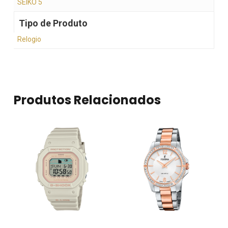
SEIKO 5
Tipo de Produto
Relogio
Produtos Relacionados
Nenhum produto no
carrinho.
Go To Shop