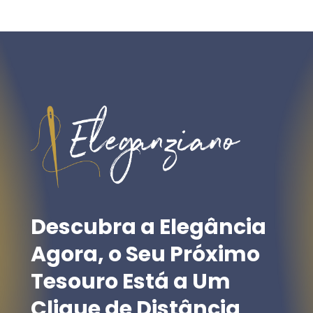
Descubra
a
Elegância
Agora,
o
Seu
Próximo
Tesouro
Está
a
Um
Clique
de
Distância