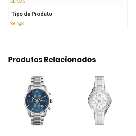
SEIKO 5
Tipo de Produto
Relogio
Produtos Relacionados
Nenhum produto no
carrinho.
Go To Shop