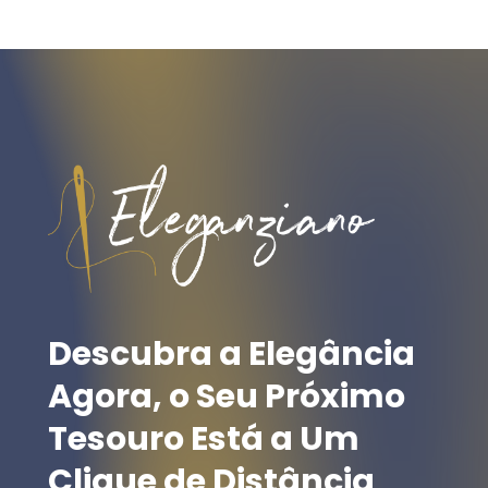
Descubra
a
Elegância
Agora,
o
Seu
Próximo
Tesouro
Está
a
Um
Clique
de
Distância