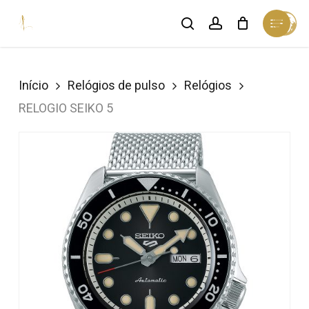
Skip
Menu
search
account
Cart
to
Close
Cart
Close
main
Menu
content
Início
Relógios de pulso
Relógios
RELOGIO SEIKO 5