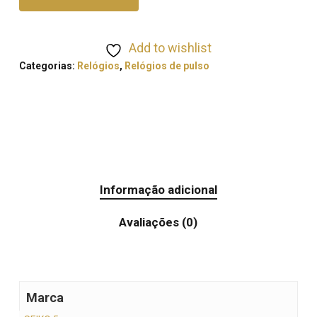
Add to wishlist
Categorias:
Relógios
,
Relógios de pulso
Informação adicional
Avaliações (0)
Marca