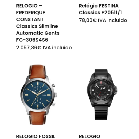
RELOGIO –
Relógio FESTINA
Go To Shop
FREDERIQUE
Classics F20511/1
CONSTANT
78,00
€
IVA incluido
Classics Slimline
Automatic Gents
FC-306S4S6
2.057,36
€
IVA incluido
RELOGIO FOSSIL
RELOGIO