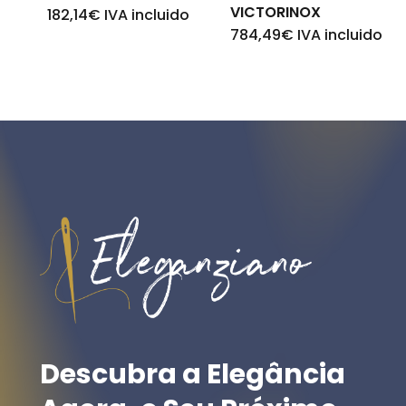
VICTORINOX
182,14
€
IVA incluido
784,49
€
IVA incluido
Descubra
a
Elegância