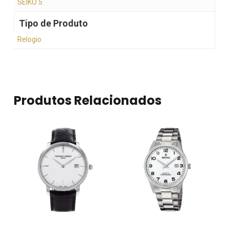
SEIKO 5
Tipo de Produto
Relogio
Produtos Relacionados
Nenhum produto no
carrinho.