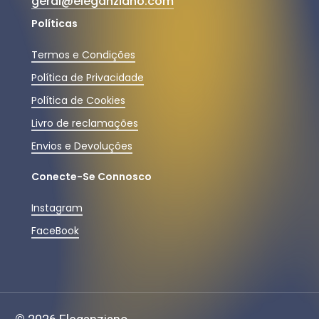
geral@eleganziano.com
Políticas
Termos e Condições
Política de Privacidade
Política de Cookies
Livro de reclamações
Envios e Devoluções
Conecte-Se Connosco
Instagram
FaceBook
Subtotal:
0,00
€