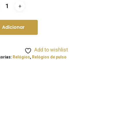
Adicionar
Add to wishlist
orias:
Relógios
,
Relógios de pulso