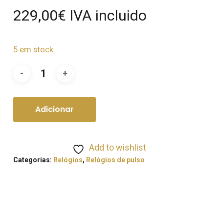
229,00
€
IVA incluido
5 em stock
Adicionar
Add to wishlist
Categorias:
Relógios
,
Relógios de pulso