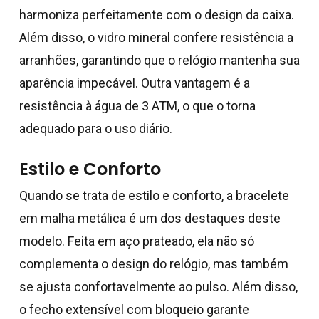
harmoniza perfeitamente com o design da caixa.
Além disso, o vidro mineral confere resistência a
arranhões, garantindo que o relógio mantenha sua
aparência impecável. Outra vantagem é a
resistência à água de 3 ATM, o que o torna
adequado para o uso diário.
Estilo e Conforto
Quando se trata de estilo e conforto, a bracelete
em malha metálica é um dos destaques deste
modelo. Feita em aço prateado, ela não só
Nenhum produto no
complementa o design do relógio, mas também
carrinho.
se ajusta confortavelmente ao pulso. Além disso,
o fecho extensível com bloqueio garante
Go To Shop