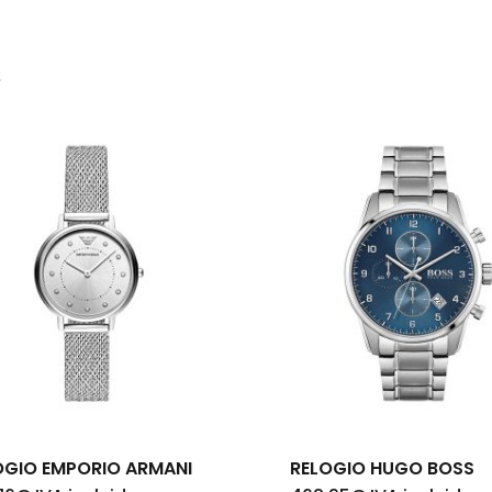
s
Nenh
OGIO EMPORIO ARMANI
RELOGIO HUGO BOSS