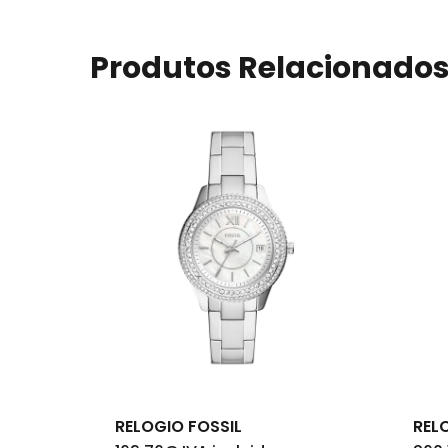
Produtos Relacionado
RELOGIO FOSSIL
REL