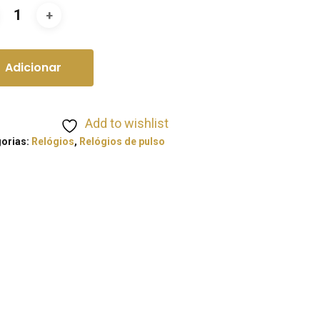
Adicionar
Add to wishlist
orias:
Relógios
,
Relógios de pulso