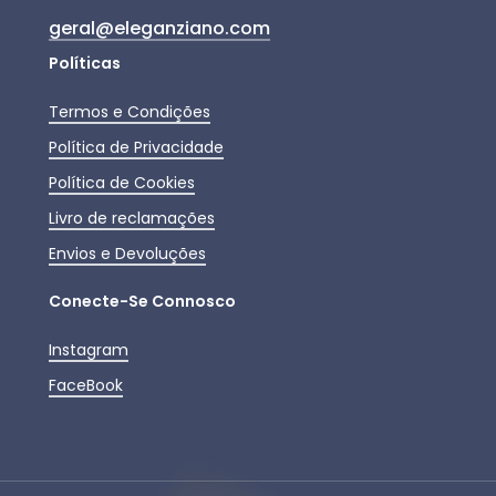
geral@eleganziano.com
Políticas
Termos e Condições
Política de Privacidade
Política de Cookies
Livro de reclamações
Envios e Devoluções
Conecte-Se Connosco
Instagram
FaceBook
Subtotal:
0,00
€