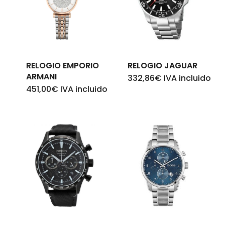
Go To Shop
RELOGIO EMPORIO
RELOGIO JAGUAR
ARMANI
332,86
€
IVA incluido
451,00
€
IVA incluido