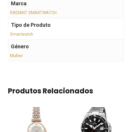
Marca
RADIANT SMARTWATCH
Tipo de Produto
Smartwatch
Género
Mulher
Produtos Relacionados
Nenhum produto no
carrinho.