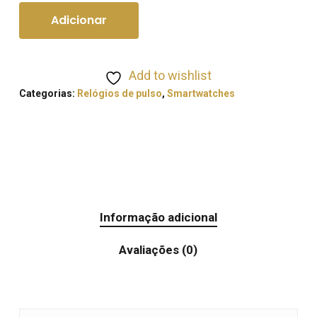
Adicionar
Add to wishlist
Categorias:
Relógios de pulso
,
Smartwatches
Informação adicional
Avaliações (0)