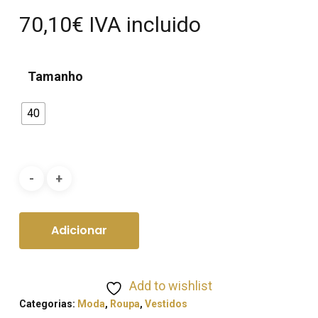
70,10
€
IVA incluido
Tamanho
40
Adicionar
Add to wishlist
Categorias:
Moda
,
Roupa
,
Vestidos