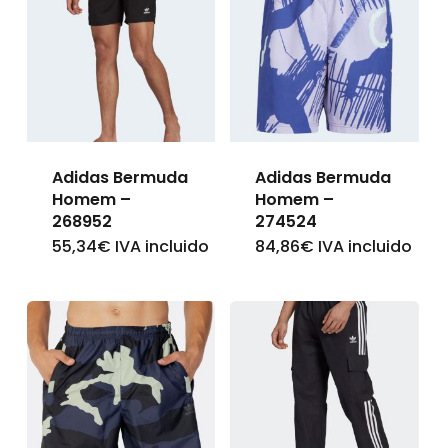
Adidas Bermuda
Adidas Bermuda
Homem –
Homem –
268952
274524
55,34
€
IVA incluido
84,86
€
IVA incluido
This
This
product
product
has
has
multiple
multiple
variants.
variants.
The
The
options
options