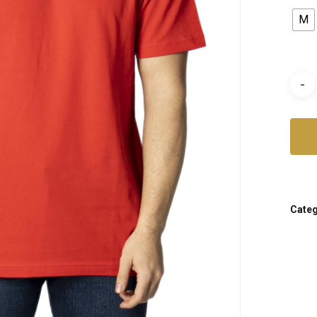
M
Categ