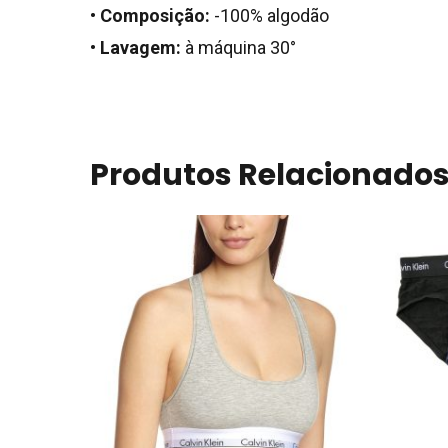
•
Composição:
-100% algodão
•
Lavagem:
à máquina 30°
Produtos Relacionado