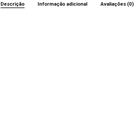
Descrição
Informação adicional
Avaliações (0)
Nenh