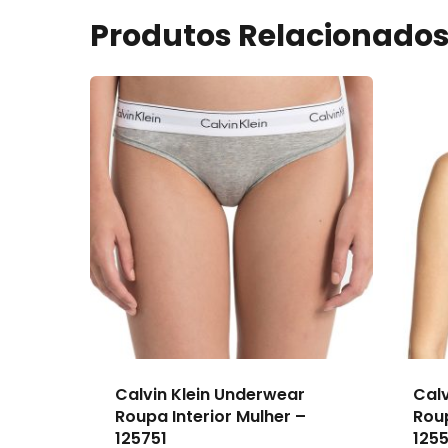
Produtos Relacionado
Calvin Klein Underwear
Calv
Roupa Interior Mulher –
Roup
125751
1255