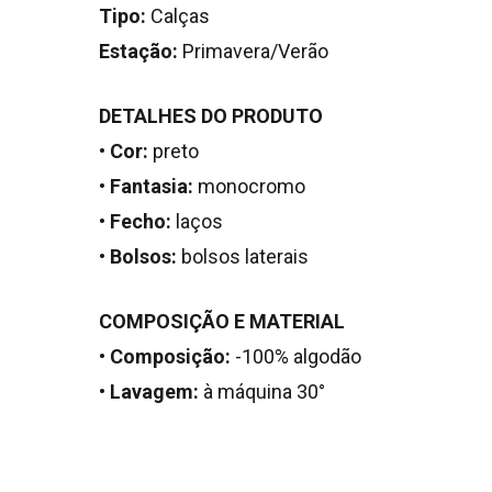
Tipo:
Calças
Estação:
Primavera/Verão
DETALHES DO PRODUTO
•
Cor:
preto
•
Fantasia:
monocromo
•
Fecho:
laços
•
Bolsos:
bolsos laterais
COMPOSIÇÃO E MATERIAL
•
Composição:
-100% algodão
•
Lavagem:
à máquina 30°