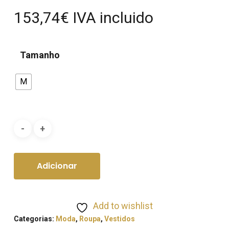
153,74
€
IVA incluido
Tamanho
M
Adicionar
Add to wishlist
Categorias:
Moda
,
Roupa
,
Vestidos