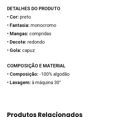
DETALHES DO PRODUTO
•
Cor:
preto
•
Fantasia:
monocromo
•
Mangas:
compridas
•
Decote:
redondo
•
Gola:
capuz
COMPOSIÇÃO E MATERIAL
•
Composição:
-100% algodão
•
Lavagem:
à máquina 30°
Produtos Relacionados