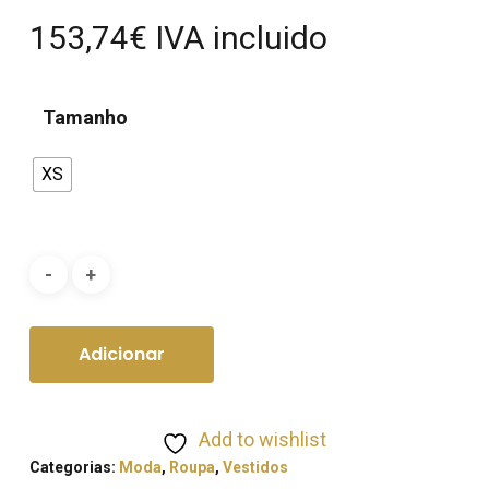
153,74
€
IVA incluido
Tamanho
XS
Adicionar
Add to wishlist
Categorias:
Moda
,
Roupa
,
Vestidos