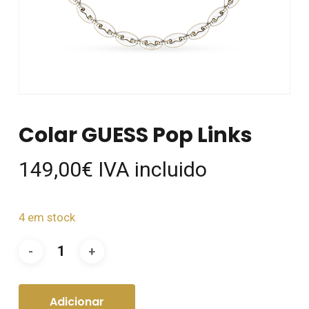
Colar GUESS Pop Links
149,00
€
IVA incluido
4 em stock
Adicionar