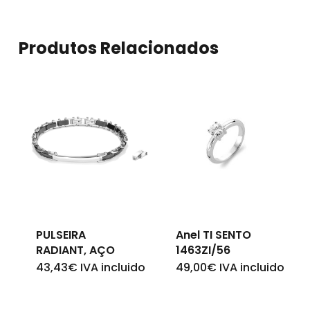
Produtos Relacionados
PULSEIRA
Anel TI SENTO
RADIANT, AÇO
1463ZI/56
43,43
€
IVA incluido
49,00
€
IVA incluido