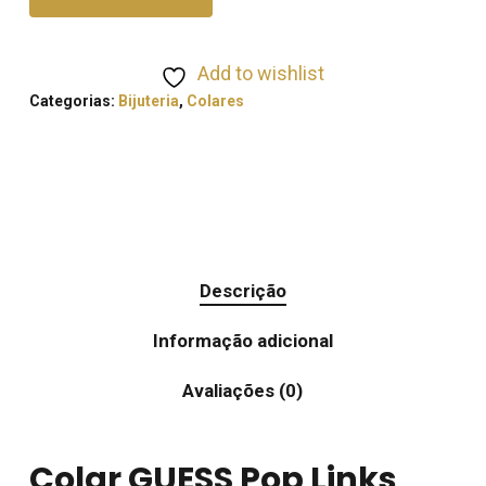
Add to wishlist
Categorias:
Bijuteria
,
Colares
Descrição
Informação adicional
Avaliações (0)
Colar GUESS Pop Links