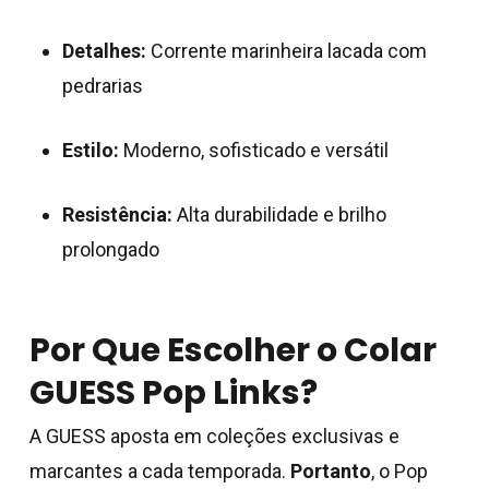
Detalhes:
Corrente marinheira lacada com
Nenhum produto no
pedrarias
carrinho.
Estilo:
Moderno, sofisticado e versátil
Go To Shop
Resistência:
Alta durabilidade e brilho
prolongado
Por Que Escolher o Colar
GUESS Pop Links?
A GUESS aposta em coleções exclusivas e
marcantes a cada temporada.
Portanto
, o Pop