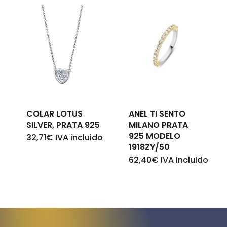
COLAR LOTUS
ANEL TI SENTO
SILVER, PRATA 925
MILANO PRATA
925 MODELO
32,71
€
IVA incluido
1918ZY/50
62,40
€
IVA incluido